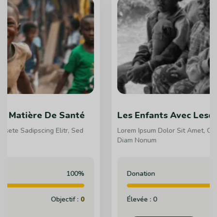
nté
Les Enfants Avec Lesquels Nous Travail
Sed
Lorem Ipsum Dolor Sit Amet, Consete Sadipscing Elitr, S
Diam Nonum
00%
Donation
10
f :
0
Élevée :
0
Objectif