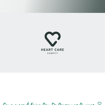
Commencez À Faire Don De Personnes Pauvres