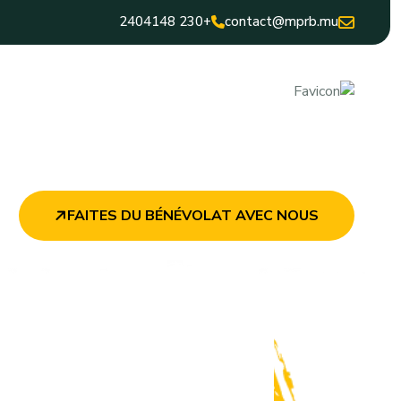
+230 2404148
contact@mprb.mu
FAITES DU BÉNÉVOLAT AVEC NOUS