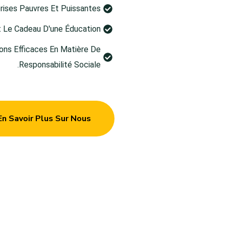
rises Pauvres Et Puissantes
t Le Cadeau D'une Éducation
ons Efficaces En Matière De
Responsabilité Sociale.
En Savoir Plus Sur Nous