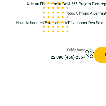
Aide Au Financement De 3 265 Projets D'entrep
Nous Offrons À L'enfan
Nous Aidons Les Entreprises À Développer Des Soluti
Téléphone
+236 (456) 896 22