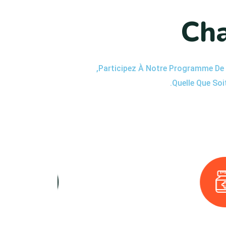
C
h
Participez À Notre Programme De D
Quelle Que Soi