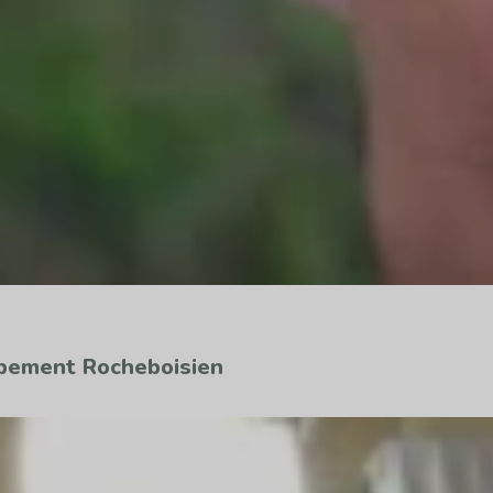
ppement Rocheboisien