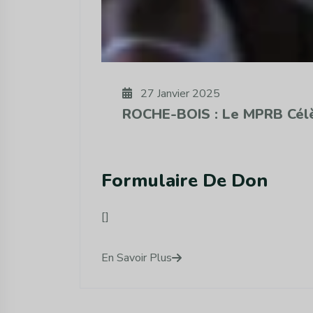
27 Janvier 2025
ROCHE-BOIS : Le MPRB Célè
Formulaire De Don
[]
En Savoir Plus