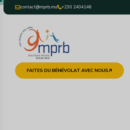
contact@mprb.mu
+230 2404148
FAITES DU BÉNÉVOLAT AVEC NOUS