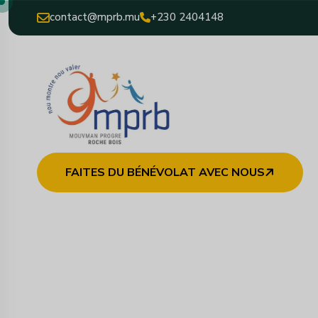
contact@mprb.mu
+230 2404148
FAITES DU BÉNÉVOLAT AVEC NOUS