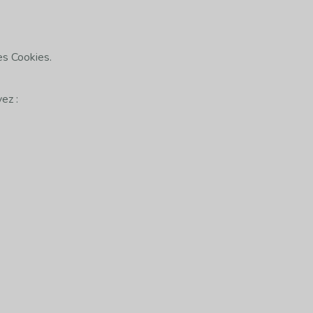
es Cookies.
ez :