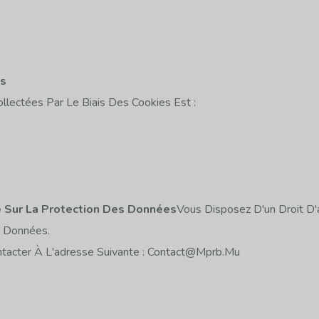
es
lectées Par Le Biais Des Cookies Est :
e Sur La Protection Des Données
Vous Disposez D'un Droit D'a
os Données.
ntacter À L'adresse Suivante : Contact@mprb.mu