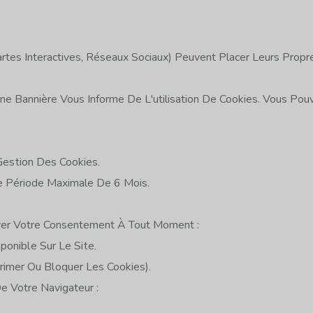
artes Interactives, Réseaux Sociaux) Peuvent Placer Leurs Propr
s
ne Bannière Vous Informe De L'utilisation De Cookies. Vous Pouv
estion Des Cookies.
 Période Maximale De 6 Mois.
rer Votre Consentement À Tout Moment :
ponible Sur Le Site.
rimer Ou Bloquer Les Cookies).
e Votre Navigateur :