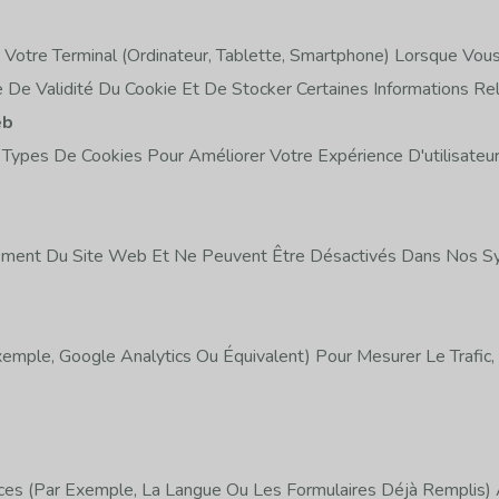
 Votre Terminal (ordinateur, Tablette, Smartphone) Lorsque Vous 
De Validité Du Cookie Et De Stocker Certaines Informations Rel
eb
 Types De Cookies Pour Améliorer Votre Expérience D'utilisateur
nement Du Site Web Et Ne Peuvent Être Désactivés Dans Nos S
emple, Google Analytics Ou Équivalent) Pour Mesurer Le Trafic, 
s (par Exemple, La Langue Ou Les Formulaires Déjà Remplis) Af