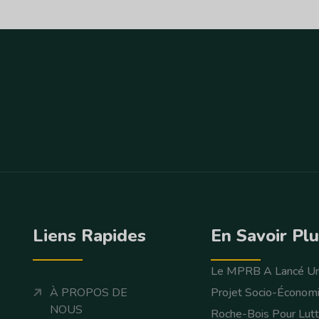
Liens Rapides
En Savoir Pl
Le MPRB A Lancé U
À PROPOS DE
Projet Socio-Économ
NOUS
Roche-Bois Pour Lutt