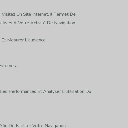
Visitez Un Site Internet. Il Permet De
atives À Votre Activité De Navigation.
 Et Mesurer L'audience.
ystèmes.
Les Performances Et Analyser L'utilisation Du
in De Faciliter Votre Navigation.