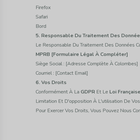
Firefox
Safari
Bord
5. Responsable Du Traitement Des Donné
Le Responsable Du Traitement Des Données Col
MPRB [formulaire Légal À Compléter]
Siège Social : [adresse Complète À Colombes]
Courriel : [contact Email]
6. Vos Droits
Conformément À La
GDPR
Et Le
Loi Français
Limitation Et D'opposition À L'utilisation De V
Pour Exercer Vos Droits, Vous Pouvez Nous Co