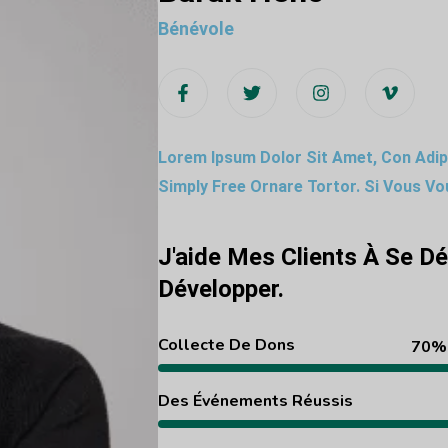
Bénévole
Lorem Ipsum Dolor Sit Amet, Con Adipi
Simply Free Ornare Tortor. Si Vous Vo
J'aide Mes Clients À Se D
Développer.
Collecte De Dons
70%
Des Événements Réussis