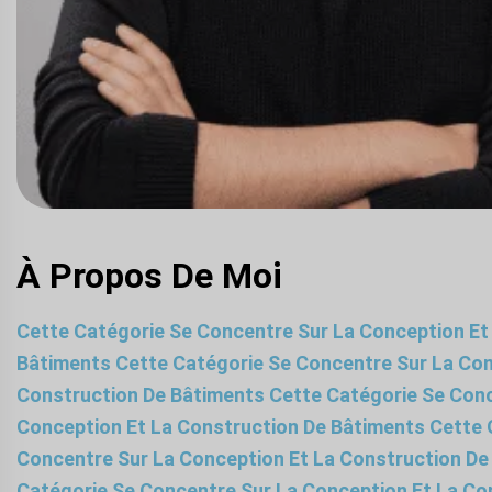
À Propos De Moi
Cette Catégorie Se Concentre Sur La Conception Et
Bâtiments Cette Catégorie Se Concentre Sur La Con
Construction De Bâtiments Cette Catégorie Se Conc
Conception Et La Construction De Bâtiments Cette 
Concentre Sur La Conception Et La Construction De
Catégorie Se Concentre Sur La Conception Et La Co