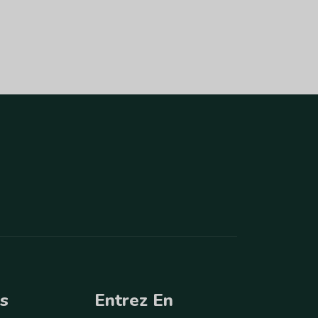
us
Entrez En