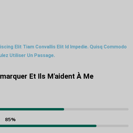
scing Elit Tiam Convallis Elit Id Impedie. Quisq Commodo
ulez Utiliser Un Passage.
émarquer Et Ils M'aident À Me
85%