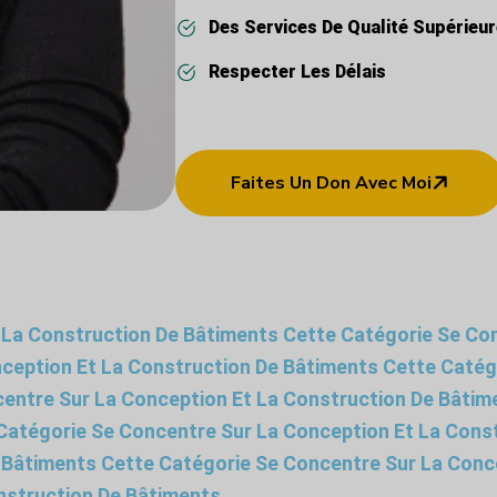
Des Services De Qualité Supérieu
Respecter Les Délais
Faites Un Don Avec Moi
 La Construction De Bâtiments Cette Catégorie Se Con
ception Et La Construction De Bâtiments Cette Catég
entre Sur La Conception Et La Construction De Bâtim
Catégorie Se Concentre Sur La Conception Et La Cons
 Bâtiments Cette Catégorie Se Concentre Sur La Conc
nstruction De Bâtiments