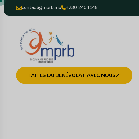
contact@mprb.mu
+230 2404148
FAITES DU BÉNÉVOLAT AVEC NOUS