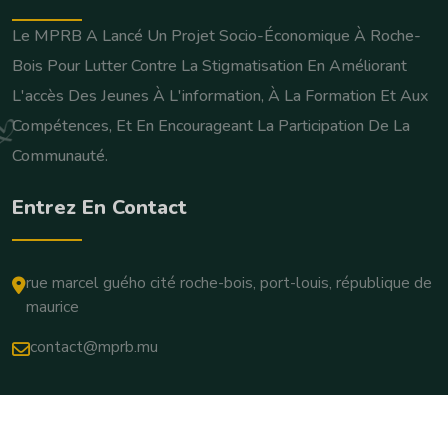
Le MPRB A Lancé Un Projet Socio-Économique À Roche-
Bois Pour Lutter Contre La Stigmatisation En Améliorant
L'accès Des Jeunes À L'information, À La Formation Et Aux
Compétences, Et En Encourageant La Participation De La
Communauté.
Entrez En Contact
rue marcel guého cité roche-bois, port-louis, république de
maurice
contact@mprb.mu