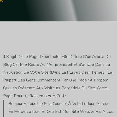
Il S'agit D'une Page D'exemple. Elle Diffère D'un Article De
Blog Car Elle Reste Au Même Endroit Et S'affiche Dans La
Navigation De Votre Site (dans La Plupart Des Thèmes). La
Plupart Des Gens Commencent Par Une Page "À Propos"
Qui Les Présente Aux Visiteurs Potentiels Du Site. Cette
Page Pourrait Ressembler À Ceci :
Bonjour À Tous ! Je Suis Coursier À Vélo Le Jour, Acteur
En Herbe La Nuit, Et Ceci Est Mon Site Web. Je Vis À Los